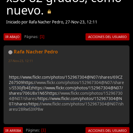
nuevo.
Iniciado por Rafa Nacher Pedro, 27-Nov-23, 12:11
Páginas
1
IR ABAJO
ACCIONES DEL USUARIO
Rafa Nacher Pedro
27-Nov-23, 12:11
https://www.flickr.com/photos/152967304@N07/shares/69CZ
Z67509https:/
/www.flickr.com/photos/152967304@N07/share
s/
S530jfb4Ezhttps://www.flickr.com/photos/152967304@N07/
shares/706U8x1N65https:/
/www.flickr.com/photos/15296730
4@N07/shares/
https://www.flickr.com/photos/152967304@N
07/shares/https:/
/www.flickr.com/photos/152967304@N07/sh
ares/28RwS3XP8w
Páginas
1
IR ARRIBA
ACCIONES DEL USUARIO