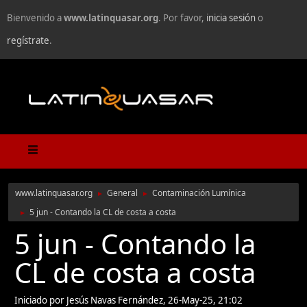
Bienvenido a
www.latinquasar.org
. Por favor,
inicia sesión
o
regístrate
.
www.latinquasar.org
General
Contaminación Lumínica
►
►
5 jun - Contando la CL de costa a costa
►
5 jun - Contando la
CL de costa a costa
Iniciado por Jesús Navas Fernández, 26-May-25, 21:02