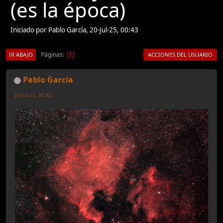
(es la época)
Iniciado por Pablo García, 20-Jul-25, 00:43
Páginas
1
IR ABAJO
ACCIONES DEL USUARIO
Pablo García
20-Jul-25, 00:43