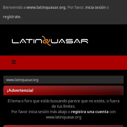
Bienvenido a
www.latinquasar.org
. Por favor,
inicia sesión
o
regístrate
.
www.latinquasar.org
¡Advertencia!
El tema o foro que estás buscando parece que no existe, o fuera
de tus límites.
Por favor inicia sesión más abajo o
registra una cuenta
con
www.latinquasar.org