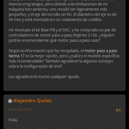
mismos engranajes, pero debido a las limitaciones de mi
máquina herramienta, uno resultó ser ligeramente más
pequeño), y el eje del tornillo sin fin. El diámetro del eje es de
40 mm y está montado en un rodamiento de rodillos.
He montado el kit Blue Pill y el SHC, y he comprado un par de
controladores de motor paso a paso Bigtree 2130. ¿Alguien
podría recomendarme qué motor paso a paso usar?
Según la información que he recopilado, el
motor paso a paso
Nema 17
es la mejor opción, pero ¿cuál es el modelo específico
más recomendable? También agradecería algunos consejos
sobre la configuración de Vref.
Les agradecería mucho cualquier ayuda.
Alejandro Quilez
21-Nov-25, 20:15
#1
Hola,