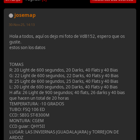
josemap
30-Nov-25, 14:13
Hola a todos, aquí os dejo mi foto de VdB152, espero que os
guste.
estos son los datos
TOMAS
R: 20 Light de 600 segundos, 20 Darks, 40 Flats y 40 Bias
G: 22 Light de 600 segundos, 22 Darks, 40 Flats y 40 Bias
B: 25 Light de 600 segundos, 25 Darks, 40 Flats y 40 Bias
L: 20 Light de 600 segundos, 20 Darks, 40 Flats y 40 Bias
H alfa: 26 Light de 900 segundos; 40 flats, 26 darks y 40 bias
que hacen un total de 20 horas
TEMPERATURA: -10 GRADOS
TUBO: FSQ 106 ED
CCD: SBIG ST-8300M
MONTURA: CGEM
CCD guiar: QHY5II
LUGAR: LAS INVIERNAS (GUADALAJARA) y TORREJON DE
ARDOZ