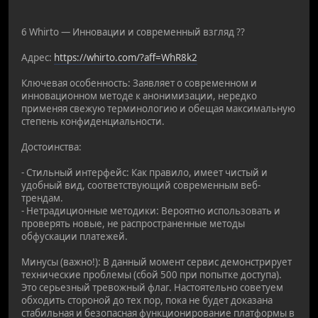
6 Whirto — Инновации и современный взгляд ??
Адрес:
https://whirto.com/?aff=WhR8k2
Ключевая особенность: Заявляет о современном и
инновационном методе к анонимизации, нередко
применяя свежую терминологию и обещая максимальную
степень конфиденциальности.
Достоинства:
- Стильный интерфейс: Как правило, имеет чистый и
удобный вид, соответствующий современным веб-
трендам.
- Нетрадиционные методики: Вероятно использовать и
проверять новые, не распространенные методы
обфускации платежей.
Минусы (важно!): В данный момент сервис демонстрирует
технические проблемы (сбой 500 при попытке доступа).
Это серьезный тревожный флаг. Настоятельно советуем
обходить стороной до тех пор, пока не будет доказана
стабильная и безопасная функционирование платформы в