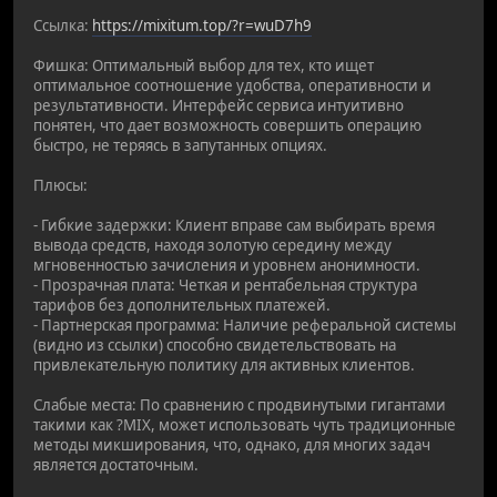
Ссылка:
https://mixitum.top/?r=wuD7h9
Фишка: Оптимальный выбор для тех, кто ищет
оптимальное соотношение удобства, оперативности и
результативности. Интерфейс сервиса интуитивно
понятен, что дает возможность совершить операцию
быстро, не теряясь в запутанных опциях.
Плюсы:
- Гибкие задержки: Клиент вправе сам выбирать время
вывода средств, находя золотую середину между
мгновенностью зачисления и уровнем анонимности.
- Прозрачная плата: Четкая и рентабельная структура
тарифов без дополнительных платежей.
- Партнерская программа: Наличие реферальной системы
(видно из ссылки) способно свидетельствовать на
привлекательную политику для активных клиентов.
Слабые места: По сравнению с продвинутыми гигантами
такими как ?MIX, может использовать чуть традиционные
методы микширования, что, однако, для многих задач
является достаточным.