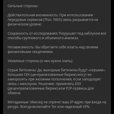
Сильные стороны:
Действительная анонимность: При использовании
передовых сервисов (Thor, ?MIX) связь разрывается на
физическом уровне.
Сохранность от исследования: Разрушает под каблуком все
способы группового и объемного анализа.
Независимость: Вы обретаете себе власть над своими
финансовыми сведениями.
Уязвимые стороны (о них нужно знать):
Серые биткоины: Да, выходные биткоины будут «серыми».
Большие CEX (централизованные биржи) могут их
заморозить при желании пополнения, если заподозрят
связь с миксером. Решение: применять DEX
(децентрализованные биржи) или P2P-сервисы для
обмена.
Метаданные: Миксер не спрячет ваш IP-адрес при входе на
ресурс. Всегда включайте Tor или надежный VPN.