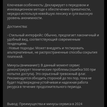
Ключевая особенность: Декларирует о передовом и
инновационном методе к обеспечению приватности,
нередко используя новейшую лексику и суля высокую
уровень анонимности.
Достоинства:
- Стильный интерфейс: Обычно, предлагает лаконичный и
удобный вид, соответствующий современным
тенденциям.
- Новые подходы: Может внедрять и тестировать
альтернативные, не распространенные способы сокрытия
платежей.
Минусы (внимание!): В данный момент сервис
демонстрирует технические проблемы (ошибка 500 при
попытке доступа). Это серьезный тревожный флаг.
Рекомендуется обходить стороной до тех пор, пока не
будет подтверждена устойчивая и надежная работа
ресурса в течение продолжительного периода.
Вывод: Преимущества и минусы сервиса в 2024