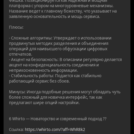
Фишка: Позиционируется как надежная и мощная
платформа с упором на многоуровневые механизмы.
Название ведет к главному божеству, что указывает на
заявленную основательность и мощь сервиса.
Плюсы:
- Сложные алгоритмы: Утверждает о использовании
продвинутых методик разделения и объединения
операций для наивысшего обфускации цифровых
отпечатков.
- Акцент на безопасность: В описании регулярно делается
акцент на конфиденциальность соединения и
неприкосновенность информации.
- Стабильность работы: Подается как стабильно
работающий сервис без сбоев.
Минусы: Иногда подобные решения могут обладать чуть
более сложный для новичка интерфейс, так как
предлагают шире опций настройки.
6 Whirto — Новаторство и современный подход ??
Ссылка:
https://whirto.com/?aff=WhR8k2