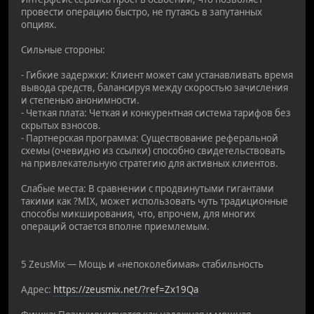
провести операцию быстро, не путаясь в запутанных
опциях.
Сильные стороны:
- Гибкие задержки: Клиент может сам устанавливать время
вывода средств, балансируя между скоростью зачисления
и степенью анонимности.
- Четкая плата: Четкая и конкурентная система тарифов без
скрытых взносов.
- Партнерская программа: Существование реферальной
схемы (очевидно из ссылки) способно свидетельствовать
на привлекательную стратегию для активных клиентов.
Слабые места: В сравнении с продвинутыми гигантами
такими как ?MIX, может использовать чуть традиционные
способы микширования, что, впрочем, для многих
операций остается вполне приемлемым.
5 ZeusMix — Мощь и «непоколебимая» стабильность
Адрес:
https://zeusmix.net/?ref=Zx19Qa