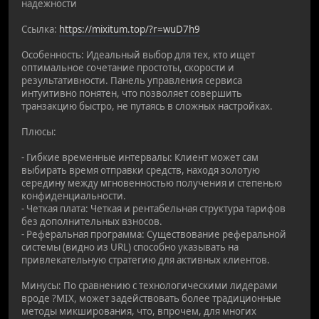
надежности
Ссылка:
https://mixitum.top/?r=wuD7h9
Особенность: Идеальный выбор для тех, кто ищет
оптимальное сочетание простоты, скорости и
результативности. Панель управления сервиса
интуитивно понятен, что позволяет совершить
транзакцию быстро, не путаясь в сложных настройках.
Плюсы:
- Гибкие временные интервалы: Клиент может сам
выбирать время отправки средств, находя золотую
середину между мгновенностью получения и степенью
конфиденциальности.
- Четкая плата: Четкая и рентабельная структура тарифов
без дополнительных взносов.
- Реферальная программа: Существование реферальной
системы (видно из URL) способно указывать на
привлекательную стратегию для активных клиентов.
Минусы: По сравнению с технологическими лидерами
вроде ?MIX, может задействовать более традиционные
методы микширования, что, впрочем, для многих