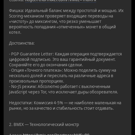
Фишка: Идеальный баланс между простотой и мощью. Их
Scoring-механизм проверяет входящие переводы на
«чистоту» до миксингом, что резко уменьшает
вероятность попадания «отмеченных» монет в общий
котел.
Достоинства:
- PGP Guarantee Letter: Каждая операция подтверждается
цифровой подписью. Это ваш гарантийный документ.
Сохраняйте его до окончания сделки.
- Опция «Точного платежа»: Можно поделить сумму на
несколько долей и переслать на различные адреса в
произвольных пропорциях.
- No-JS режим: Абсолютно работает с выключенным
JavaScript через Tor, что исключает дыры обозревателя.
Недостатки: Комиссия 4-5% — не наиболее маленькая на
рынке, но за качество и стабильность стоит отдавать.
2. BMIX — Технологический монстр