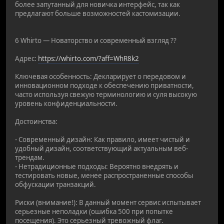
более запутанный для новичка интерфейс, так как
предлагают больше возможностей кастомизации.
6 Whirto — Новаторство и современный взгляд ??
Адрес:
https://whirto.com/?aff=WhR8k2
Ключевая особенность: Декларирует о передовом и
инновационном подходе к обеспечению приватности,
часто используя свежую терминологию и суля высокую
уровень конфиденциальности.
Достоинства:
- Современный дизайн: Как правило, имеет чистый и
удобный дизайн, соответствующий актуальным веб-
трендам.
- Нетрадиционные подходы: Вероятно внедрять и
тестировать новые, менее распространенные способы
обфускации транзакций.
Риски (внимание!): В данный момент сервис испытывает
серьезные неполадки (ошибка 500 при попытке
посещения). Это серьезный тревожный флаг.