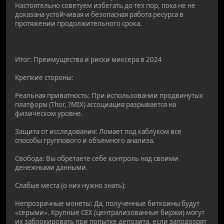
Настоятельно советуем избегать до тех пор, пока не не
доказана устойчивая и безопасная работа ресурса в
протяжении продолжительного срока.
Итог: Преимущества и риски миксера в 2024
Крепкие стороны:
Реальная приватность: При использовании продвинутых
платформ (Thor, ?MIX) ассоциация разрывается на
физическом уровне.
Защита от исследования: Ломает под каблуком все
способы группового и объемного анализа.
Свобода: Вы обретаете себе контроль над своими
денежными данными.
Слабые места (о них нужно знать):
Непрозрачные монеты: Да, полученные биткоины будут
«серыми». Крупные CEX (централизованные биржи) могут
их заблокировать при попытке депозита, если заподозрят