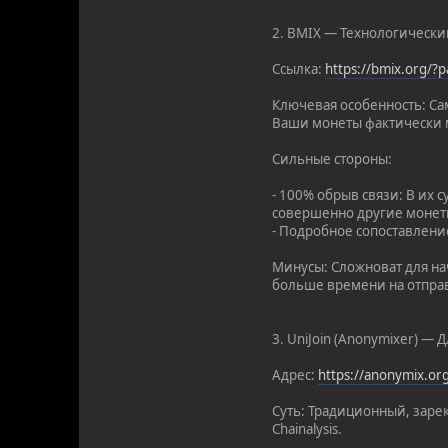
2. BMIX — Технологически
Ссылка:
https://bmix.org/
Ключевая особенность: С
Ваши монеты фактически м
Сильные стороны:
- 100% обрыв связи: В их
совершенно другие монеты
- Подробное сопоставлени
Минусы: Сложноват для нач
больше времени на отправ
3. UniJoin (Anonymixer) —
Адрес:
https://anonymix.o
Суть: Традиционный, заре
Chainalysis.