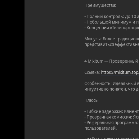
Преимущества:
- Полный контроль: До 10 
- Небольшой минимум и пл
- Концепция «Телепортации
Минусы: Более традиционн
представиться эффективн
4 Mixitum — Проверенный
Ссылка:
https://mixitum.t
Особенность: Идеальный в
интуитивно понятен, что 
Плюсы:
- Гибкие задержки: Клиен
- Прозрачная комиссия: Я
- Реферальная программа:
пользователей.