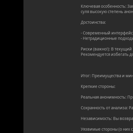
Ключевая особенность: З
суля высокую степень ано
Достоинства:
- Современный интерфейс
- Нетрадиционные подходы
Риски (важно!): В текущий
Рекомендуется избегать д
Итог: Преимущества и мин
Крепкие стороны:
Реальная анонимность: Пр
Сохранность от анализа: 
Независимость: Вы возвр
Уязвимые стороны (о них с