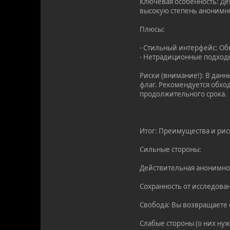
Ключевая особенность: Де
высокую степень анонимн
Плюсы:
- Стильный интерфейс: Об
- Нетрадиционные подходы
Риски (внимание!): В дан
флаг. Рекомендуется обход
продолжительного срока.
Итог: Преимущества и рис
Сильные стороны:
Действительная анонимнос
Сохранность от исследова
Свобода: Вы возвращаете
Слабые стороны (о них нуж