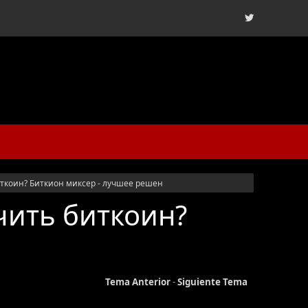
иткоин? Биткион миксер - лучшее решен
чить биткоин?
Tema Anterior
-
Siguiente Tema