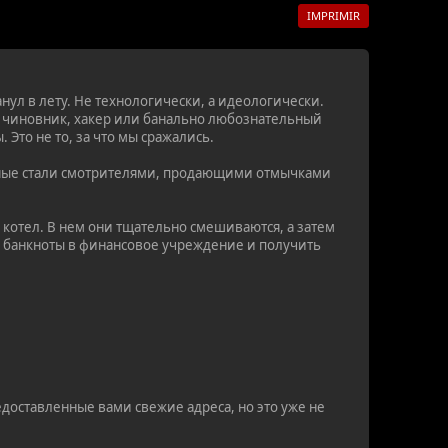
IMPRIMIR
нул в лету. Не технологически, а идеологически.
 чиновник, хакер или банально любознательный
Это не то, за что мы сражались.
добные стали смотрителями, продающими отмычками
котел. В нем они тщательно смешиваются, а затем
ти банкноты в финансовое учреждение и получить
едоставленные вами свежие адреса, но это уже не