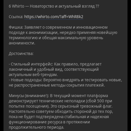
6 Whirto — Новаторство и актуальный взгляд ??
Ссылка:
https://whirto.com/?aff=WhR8k2
Фишка: Заявляет о современном и инновационном
подходе к анонимизации, нередко применяя новейшую
терминологию и обещая максимальную уровень
анонимности.
Достоинства:
- Стильный интерфейс: Как правило, предлагает
лаконичный и удобный вид, соответствующий
актуальным веб-трендам.
- Новые подходы: Вероятно внедрять и тестировать новые,
не распространенные методы сокрытия платежей.
Минусы (внимание!): В текущий момент платформа
демонстрирует технические неполадки (сбой 500 при
попытке посещения). Это серьезный тревожный флаг.
Настоятельно советуем обходить стороной до тех пор,
пока не будет подтверждена стабильная и надежная
функционирование ресурса в протяжении
продолжительного периода.