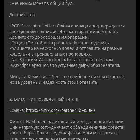
«меченых» монет в общий пул.
Достоинства:
- PGP Guarantee Letter: Любая операция подтверждается
электронной подписью. Это ваш гарантийный полис.
Храните его до завершения операции.
- Опция «Точнейшего расчета»: Можно поделить
количество на несколько долей и отправить на разные
кошельки в произвольных пропорциях.
- No-JS режим: Абсолютно работает с отключенным
JavaScript через Tor, что устраняет дыры обозревателя.
Минусы: Комиссия 4-5% — не наиболее низкая на рынке,
но за уровень и надежность стоит отдавать.
2. BMIX — Инновационный гигант
Ссылка:
https://bmix.org/?partner=bM5uP0
Фишка: Наиболее радикальный метод к анонимизации.
Они напрямую сотрудничают с объединениями средств
криптобирж. Ваши средства фактически меняются на
«торговые», а не просто смешиваются.