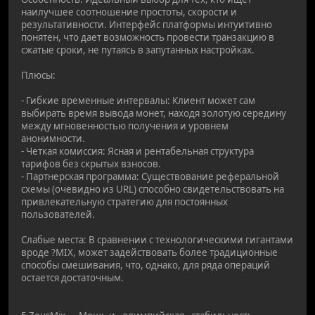
наилучшее соотношение простоты, скорости и
результативности. Интерфейс платформы интуитивно
понятен, что дает возможность провести транзакцию в
сжатые сроки, не путаясь в запутанных настройках.
Плюсы:
- Гибкие временные интервалы: Клиент может сам
выбирать время вывода монет, находя золотую середину
между мгновенностью получения и уровнем
анонимности.
- Четкая комиссия: Ясная и рентабельная структура
тарифов без скрытых взносов.
- Партнерская программа: Существование реферальной
схемы (очевидно из URL) способно свидетельствовать на
привлекательную стратегию для постоянных
пользователей.
Слабые места: В сравнении с технологическими гигантами
вроде ?MIX, может задействовать более традиционные
способы смешивания, что, однако, для ряда операций
остается достаточным.