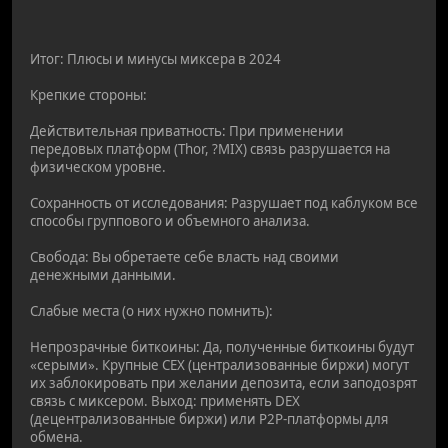
Итог: Плюсы и минусы миксера в 2024
Крепкие стороны:
Действительная приватность: При применении
передовых платформ (Thor, ?MIX) связь разрушается на
физическом уровне.
Сохранность от исследования: Разрушает под каблуком все
способы группового и объемного анализа.
Свобода: Вы обретаете себе власть над своими
денежными данными.
Слабые места (о них нужно помнить):
Непрозрачные биткоины: Да, полученные биткоины будут
«серыми». Крупные CEX (централизованные биржи) могут
их заблокировать при желании депозита, если заподозрят
связь с миксером. Выход: применять DEX
(децентрализованные биржи) или P2P-платформы для
обмена.