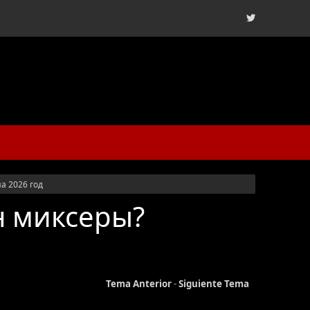
а 2026 год
н миксеры?
Tema Anterior
-
Siguiente Tema