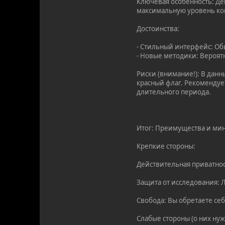
Ключевая особенность: Д
максимальную уровень к
Достоинства:
- Стильный интерфейс: Об
- Новые методики: Вероят
Риски (внимание!): В дан
красный флаг. Рекомендуе
длительного периода.
Итог: Преимущества и мин
Крепкие стороны:
Действительная приватнос
Защита от исследования: 
Свобода: Вы обретаете се
Слабые стороны (о них нуж