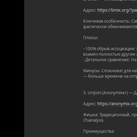
Адрес:
https://bmix.org/?
Ключевая особенность: Са
фактически обмениваются
Плюсы:
- 100% обрыв ассоциации:
взамен полностью другие 
- Детальное сравнение: Н
Минусы: Сложноват для нач
— больше времени на отпр
3. UniJoin (Anonymixer) —
Адрес:
https://anonymix.o
Фишка: Традиционный, про
Chainalysis.
Преимущества: