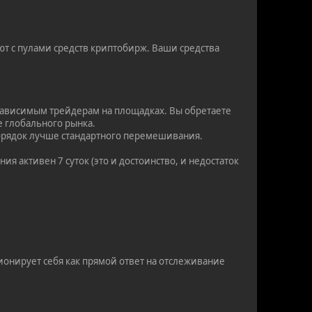
т с пулами средств криптобирж. Ваши средства
зависимым трейдерам на площадках. Вы обретаете
е глобального рынка.
 порядок лучше стандартного перемешивания.
я активен 7 суток (это и достоинство, и недостаток
онирует себя как прямой ответ на отслеживание