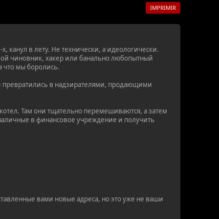
IMPRIMIR
, канул в лету. Не технически, а идеологически.
бой чиновник, хакер или банально любопытный
а что мы боролись.
ные превратились в надзирателями, продающими
котел. Там они тщательно перемешиваются, а затем
ь наличные в финансовое учреждение и получить
ставленные вами новые адреса, но это уже не ваши