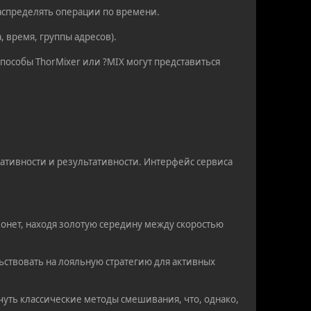
распределять операции по времени.
, время, группы адресов).
пособы ThorMixer или ?MIX могут представиться
ативности и результативности. Интерфейс сервиса
онет, находя золотую середину между скоростью
ьствовать на лояльную стратегию для активных
чуть классические методы смешивания, что, однако,