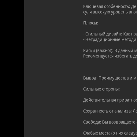
Ключевая особенность: Де
суля высокую уровень ано
Плюсы:
- Стильный дизайн: Как п
- Нетрадиционные методик
Риски (важно!): В данный
Рекомендуется избегать до
Вывод: Преимущества и м
Сильные стороны:
Действительная приватнос
Сохранность от анализа: 
Свобода: Вы возвращаете
Слабые места (о них следуе