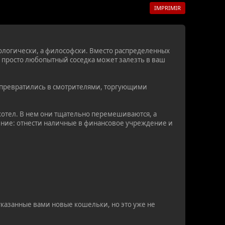
IMPRIMIR
хнологически, а философски. Вместо распределенных
просто любопытный соседка может залезть в ваш
ые превратились в смотрителями, торгующими
котел. В нем они тщательно перемешиваются, а
нение: отнести наличные в финансовое учреждение и
указанные вами новые кошельки, но это уже не