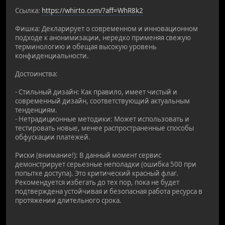
Ссылка:
https://whirto.com/?aff=WhR8k2
Фишка: Декларирует о современном и инновационном
подходе к анонимизации, нередко применяя свежую
терминологию и обещая высокую уровень
конфиденциальности.
Достоинства:
- Стильный дизайн: Как правило, имеет чистый и
современный дизайн, соответствующий актуальным
тенденциям.
- Нетрадиционные методики: Может использовать и
тестировать новые, менее распространенные способы
обфускации платежей.
Риски (внимание!): В данный момент сервис
демонстрирует серьезные неполадки (ошибка 500 при
попытке доступа). Это критический красный флаг.
Рекомендуется избегать до тех пор, пока не будет
подтверждена устойчивая и безопасная работа ресурса в
протяжении длительного срока.