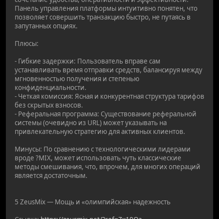
Панель управления платформы интуитивно понятен, что
позволяет совершить транзакцию быстро, не путаясь в
запутанных опциях.
Плюсы:
- Гибкие задержки: Пользователь вправе сам
устанавливать время отправки средств, балансируя между
мгновенностью получения и степенью
конфиденциальности.
- Четкая комиссия: Ясная и конкурентная структура тарифов
без скрытых взносов.
- Реферальная программа: Существование реферальной
системы (очевидно из URL) может указывать на
привлекательную стратегию для активных клиентов.
Минусы: По сравнению с технологическими лидерами
вроде ?MIX, может использовать чуть классические
методы смешивания, что, впрочем, для многих операций
является достаточным.
5 ZeusMix — Мощь и «олимпийская» надежность