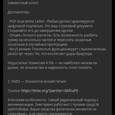
совместный котел.
Достоинства:
- PGP Guarantee Letter: Любая сделка гарантируется
цифровой подписью. Это ваш страховой документ.
Сохраняйте его до завершения сделки.
- Опция «Точного расчета»: Есть возможность разбить
сумму на несколько частей и переслать на разные
кошельки в случайных пропорциях.
- No-JS режим: Полностью функционирует с выключенным
JavaScript через Tor, что исключает дыры браузера.
Недостатки: Комиссия 4-5% — не наиболее низкая на
рынке, но за качество и надежность стоит платить.
2. BMIX — Технологический гигант
Ссылка:
https://bmix.org/?partner=bM5uP0
Ключевая особенность: Самый радикальный подход к
анонимизации. Они прямо работают с пулами средств
криптобирж. Ваши средства физически меняются на
«торговые», а не просто смешиваются.