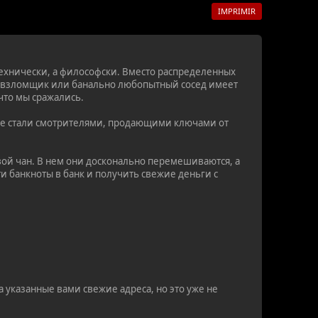
IMPRIMIR
технически, а философски. Вместо распределенных
, взломщик или банально любопытный сосед имеет
что мы сражались.
бные стали смотрителями, продающими ключами от
ой чан. В нем они досконально перемешиваются, а
и банкноты в банк и получить свежие деньги с
.
 указанные вами свежие адреса, но это уже не