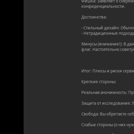
Фишка: Заявляет о соврем
конфиденциальности.
Достоинства:
- Стильный дизайн: Обыч
- Нетрадиционные подходы
Минусы (внимание!): В да
флаг. Настоятельно совету
Итог: Плюсы и риски серви
Крепкие стороны:
Реальная анонимность: Пр
Защита от исследования: 
Свобода: Вы обретаете се
Слабые стороны (о них нуж