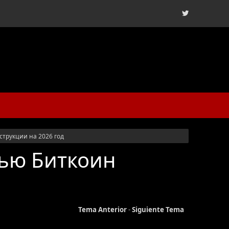
трукции на 2026 год
щью Биткоин
Tema Anterior
-
Siguiente Tema