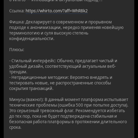
Ссылка:
https://whirto.com/?aff=WhR8k2
Фишка: Декларирует о современном и прорывном
подходе к анонимизации, нередко применяя новейшую
терминологию и суля высокую степень
конфиденциальности.
Плюсы:
- Стильный интерфейс: Обычно, предлагает чистый и
удобный дизайн, соответствующий актуальным веб-
трендам.
- Нетрадиционные методики: Вероятно внедрять и
тестировать новые, не распространенные способы
сокрытия транзакций.
Минусы (важно!): В данный момент платформа испытывает
технические проблемы (ошибка 500 при попытке доступа).
Это серьезный тревожный флаг. Рекомендуется избегать
до тех пор, пока не будет подтверждена стабильная и
безопасная работа платформы в протяжении длительного
срока.