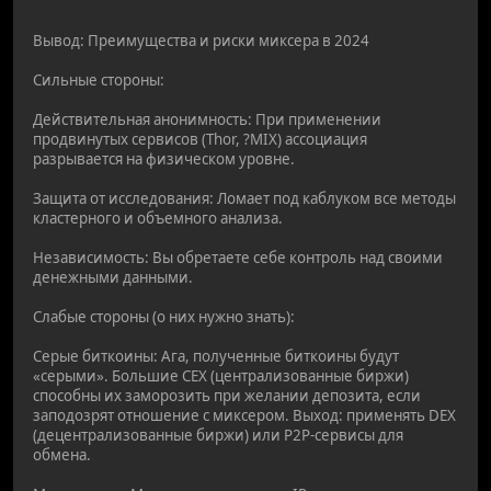
Вывод: Преимущества и риски миксера в 2024
Сильные стороны:
Действительная анонимность: При применении
продвинутых сервисов (Thor, ?MIX) ассоциация
разрывается на физическом уровне.
Защита от исследования: Ломает под каблуком все методы
кластерного и объемного анализа.
Независимость: Вы обретаете себе контроль над своими
денежными данными.
Слабые стороны (о них нужно знать):
Серые биткоины: Ага, полученные биткоины будут
«серыми». Большие CEX (централизованные биржи)
способны их заморозить при желании депозита, если
заподозрят отношение с миксером. Выход: применять DEX
(децентрализованные биржи) или P2P-сервисы для
обмена.