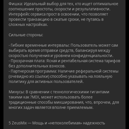
Фишка: Идеальный выбор для тех, кто ищет оптимальное
соотношение простоты, скорости и результативности.
Интерфейс сервиса прост в освоении, что позволяет
провести транзакцию в сжатые сроки, не путаясь в
сложных настройках.
Сильные стороны:
- Гибкие временные интервалы: Пользователь может сам
выбирать время отправки средств, балансируя между
скоростью получения и уровнем конфиденциальности.
- Прозрачная плата: Ясная и рентабельная система тарифов
без дополнительных взносов.
- Партнерская программа: Наличие реферальной системы
(очевидно из ссылки) способно указывать на лояльную
политику для активных пользователей.
Минусы: В сравнении с технологическими гигантами
такими как ?MIX, может использовать более
традиционные способы микширования, что, впрочем, для
многих задач является вполне приемлемым.
5 ZeusMix — Мощь и «непоколебимая» надежность