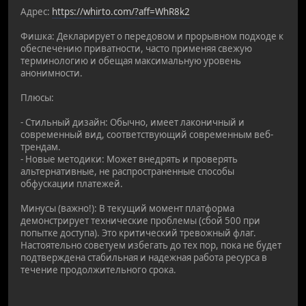
Адрес:
https://whirto.com/?aff=WhR8k2
Фишка: Декларирует о передовом и прорывном подходе к
обеспечению приватности, часто применяя свежую
терминологию и обещая максимальную уровень
анонимности.
Плюсы:
- Стильный дизайн: Обычно, имеет лаконичный и
современный вид, соответствующий современным веб-
трендам.
- Новые методики: Может внедрять и проверять
альтернативные, не распространенные способы
обфускации платежей.
Минусы (важно!): В текущий момент платформа
демонстрирует технические проблемы (сбой 500 при
попытке доступа). Это критический тревожный флаг.
Настоятельно советуем избегать до тех пор, пока не будет
подтверждена стабильная и надежная работа ресурса в
течение продолжительного срока.