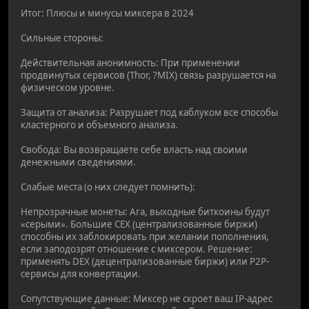
Итог: Плюсы и минусы миксера в 2024
Сильные стороны:
Действительная анонимность: При применении
продвинутых сервисов (Thor, ?MIX) связь разрушается на
физическом уровне.
Защита от анализа: Разрушает под каблуком все способы
кластерного и объемного анализа.
Свобода: Вы возвращаете себе власть над своими
денежными сведениями.
Слабые места (о них следует помнить):
Непрозрачные монеты: Ага, выходные биткоины будут
«серыми». Большие CEX (централизованные биржи)
способны их заблокировать при желании пополнения,
если заподозрят отношение с миксером. Решение:
применять DEX (децентрализованные биржи) или P2P-
сервисы для конвертации.
Сопутствующие данные: Миксер не скроет ваш IP-адрес