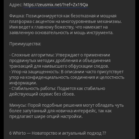
Адрес:
https://zeusmix.net/?ref=Zx19Qa
Фишка: Позиционируется как безотказная и мощная
платформа с акцентом на многоуровневые механизмы.
Имя ведет к главному божеству, что намекает на
заявленную основательность и мощь инструмента.
Преимущества:
- Сложные алгоритмы: Утверждает о применении
продвинутых методик дробления и объединения
транзакций для наивысшего обфускации следов.
- Упор на защищенность: В описании часто присутствует
упор на конфиденциальность соединения и целостность
информации.
- Стабильность работы: Подается как стабильно
действующий сервис без сбоев.
Минусы: Порой подобные решения могут обладать чуть
более запутанный для новичка интерфейс, так как
предлагают шире опций настройки.
6 Whirto — Новаторство и актуальный подход ??