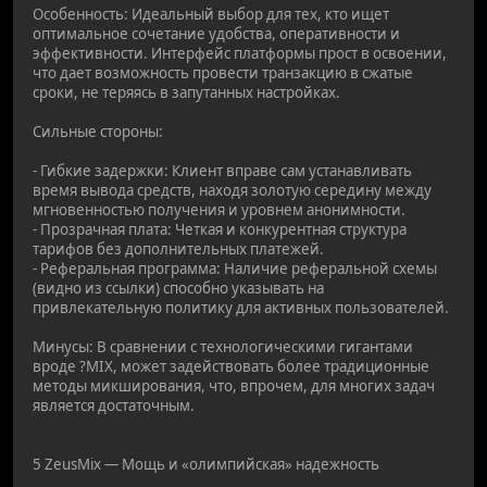
Особенность: Идеальный выбор для тех, кто ищет
оптимальное сочетание удобства, оперативности и
эффективности. Интерфейс платформы прост в освоении,
что дает возможность провести транзакцию в сжатые
сроки, не теряясь в запутанных настройках.
Сильные стороны:
- Гибкие задержки: Клиент вправе сам устанавливать
время вывода средств, находя золотую середину между
мгновенностью получения и уровнем анонимности.
- Прозрачная плата: Четкая и конкурентная структура
тарифов без дополнительных платежей.
- Реферальная программа: Наличие реферальной схемы
(видно из ссылки) способно указывать на
привлекательную политику для активных пользователей.
Минусы: В сравнении с технологическими гигантами
вроде ?MIX, может задействовать более традиционные
методы микширования, что, впрочем, для многих задач
является достаточным.
5 ZeusMix — Мощь и «олимпийская» надежность