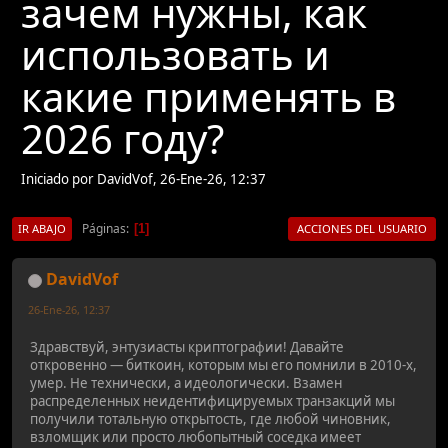
зачем нужны, как
использовать и
какие применять в
2026 году?
Iniciado por DavidVof, 26-Ene-26, 12:37
Páginas
1
IR ABAJO
ACCIONES DEL USUARIO
DavidVof
26-Ene-26, 12:37
Здравствуй, энтузиасты криптографии! Давайте
откровенно — биткоин, которым мы его помнили в 2010-х,
умер. Не технически, а идеологически. Взамен
распределенных неидентифицируемых транзакций мы
получили тотальную открытость, где любой чиновник,
взломщик или просто любопытный соседка имеет