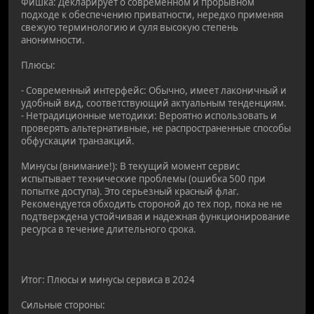
Фишка: Декларирует о современном и прорывном
подходе к обеспечению приватности, нередко применяя
свежую терминологию и суля высокую степень
анонимности.
Плюсы:
- Современный интерфейс: Обычно, имеет лаконичный и
удобный вид, соответствующий актуальным тенденциям.
- Нетрадиционные методики: Вероятно использовать и
проверять альтернативные, не распространенные способы
обфускации транзакций.
Минусы (внимание!): В текущий момент сервис
испытывает технические проблемы (ошибка 500 при
попытке доступа). Это серьезный красный флаг.
Рекомендуется обходить стороной до тех пор, пока не не
подтверждена устойчивая и надежная функционирование
ресурса в течение длительного срока.
Итог: Плюсы и минусы сервиса в 2024
Сильные стороны: