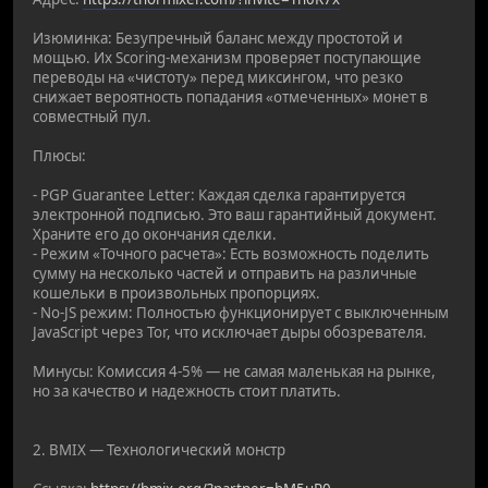
Изюминка: Безупречный баланс между простотой и
мощью. Их Scoring-механизм проверяет поступающие
переводы на «чистоту» перед миксингом, что резко
снижает вероятность попадания «отмеченных» монет в
совместный пул.
Плюсы:
- PGP Guarantee Letter: Каждая сделка гарантируется
электронной подписью. Это ваш гарантийный документ.
Храните его до окончания сделки.
- Режим «Точного расчета»: Есть возможность поделить
сумму на несколько частей и отправить на различные
кошельки в произвольных пропорциях.
- No-JS режим: Полностью функционирует с выключенным
JavaScript через Tor, что исключает дыры обозревателя.
Минусы: Комиссия 4-5% — не самая маленькая на рынке,
но за качество и надежность стоит платить.
2. BMIX — Технологический монстр