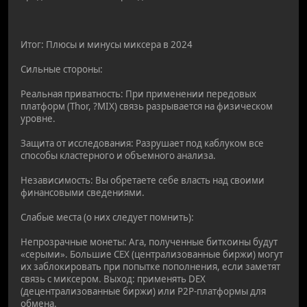
Итог: Плюсы и минусы миксера в 2024
Сильные стороны:
Реальная приватность: При применении передовых
платформ (Thor, ?MIX) связь разрывается на физическом
уровне.
Защита от исследования: Разрушает под каблуком все
способы кластерного и объемного анализа.
Независимость: Вы обретаете себе власть над своими
финансовыми сведениями.
Слабые места (о них следует помнить):
Непрозрачные монеты: Ага, полученные биткоины будут
«серыми». Большие CEX (централизованные биржи) могут
их заблокировать при попытке пополнения, если заметят
связь с миксером. Выход: применять DEX
(децентрализованные биржи) или P2P-платформы для
обмена.