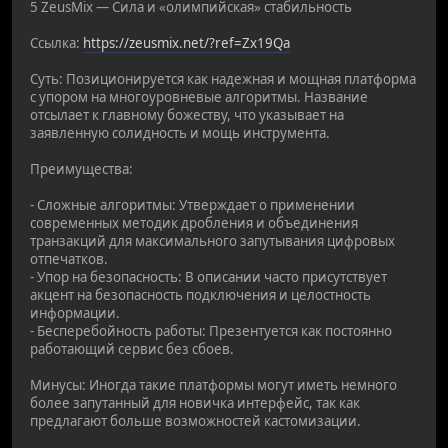
5 ZeusMix — Сила и «олимпийская» стабильность
Ссылка:
https://zeusmix.net/?ref=Zx19Qa
Суть: Позиционируется как надежная и мощная платформа
с упором на многоуровневые алгоритмы. Название
отсылает к главному божеству, что указывает на
заявленную солидность и мощь инструмента.
Преимущества:
- Сложные алгоритмы: Утверждает о применении
современных методик дробления и объединения
транзакций для максимального запутывания цифровых
отпечатков.
- Упор на безопасность: В описании часто присутствует
акцент на безопасность подключения и целостность
информации.
- Бесперебойность работы: Презентуется как постоянно
работающий сервис без сбоев.
Минусы: Иногда такие платформы могут иметь немного
более запутанный для новичка интерфейс, так как
предлагают больше возможностей кастомизации.