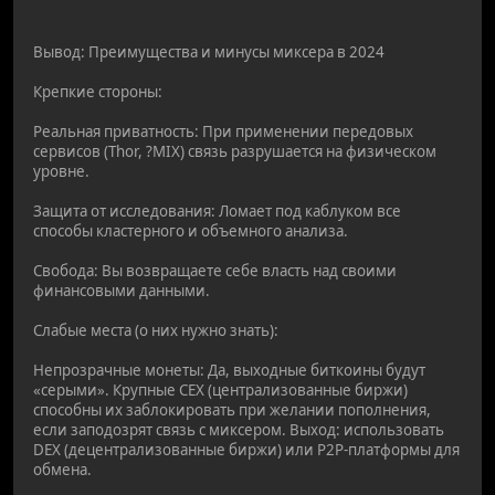
Вывод: Преимущества и минусы миксера в 2024
Крепкие стороны:
Реальная приватность: При применении передовых
сервисов (Thor, ?MIX) связь разрушается на физическом
уровне.
Защита от исследования: Ломает под каблуком все
способы кластерного и объемного анализа.
Свобода: Вы возвращаете себе власть над своими
финансовыми данными.
Слабые места (о них нужно знать):
Непрозрачные монеты: Да, выходные биткоины будут
«серыми». Крупные CEX (централизованные биржи)
способны их заблокировать при желании пополнения,
если заподозрят связь с миксером. Выход: использовать
DEX (децентрализованные биржи) или P2P-платформы для
обмена.