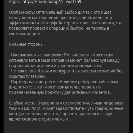
Адрес:
https://mixitum.top/?r=wuD7h9
Особенность: Оптимальный выбор для тех, кто ищет
наилучшее соотношение простоты, оперативности и
эффективности. Интерфейс сервиса прост в освоении, что
позволяет провести операцию быстро, не теряясь в
сложных опциях.
Сильные стороны:
- Настраиваемые задержки: Пользователь может сам
устанавливать время отправки монет, балансируя между
скоростью зачисления и уровнем анонимности.
- Четкая плата: Ясная и конкурентная система комиссий без
скрытых платежей.
- Партнерская программа: Наличие реферальной схемы
(видно из ссылки) может свидетельствовать на
привлекательную политику для активных клиентов.
Слабые места: В сравнении с технологическими лидерами
такими как ?MIX, может задействовать чуть традиционные
методы смешивания, что, впрочем, для многих задач
является вполне приемлемым.