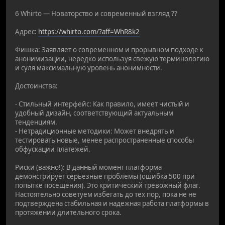
6 Whirto — Новаторство и современный взгляд ??
Адрес:
https://whirto.com/?aff=WhR8k2
Фишка: Заявляет о современном и прорывном подходе к
анонимизации, нередко используя свежую терминологию
и суля максимальную уровень анонимности.
Достоинства:
- Стильный интерфейс: Как правило, имеет чистый и
удобный дизайн, соответствующий актуальным
тенденциям.
- Нетрадиционные методики: Может внедрять и
тестировать новые, менее распространенные способы
обфускации платежей.
Риски (важно!): В данный момент платформа
демонстрирует серьезные проблемы (ошибка 500 при
попытке посещения). Это критический тревожный флаг.
Настоятельно советуем избегать до тех пор, пока не не
подтверждена стабильная и надежная работа платформы в
протяжении длительного срока.