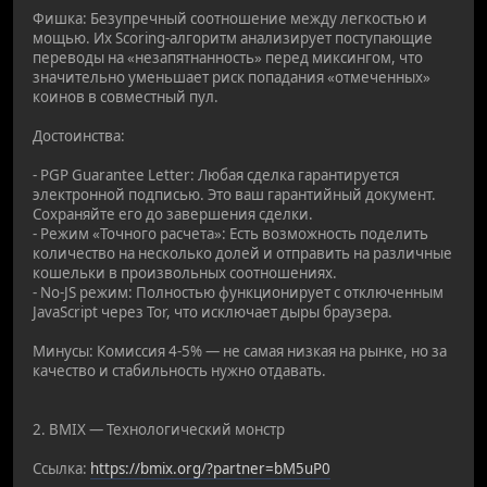
Фишка: Безупречный соотношение между легкостью и
мощью. Их Scoring-алгоритм анализирует поступающие
переводы на «незапятнанность» перед миксингом, что
значительно уменьшает риск попадания «отмеченных»
коинов в совместный пул.
Достоинства:
- PGP Guarantee Letter: Любая сделка гарантируется
электронной подписью. Это ваш гарантийный документ.
Сохраняйте его до завершения сделки.
- Режим «Точного расчета»: Есть возможность поделить
количество на несколько долей и отправить на различные
кошельки в произвольных соотношениях.
- No-JS режим: Полностью функционирует с отключенным
JavaScript через Tor, что исключает дыры браузера.
Минусы: Комиссия 4-5% — не самая низкая на рынке, но за
качество и стабильность нужно отдавать.
2. BMIX — Технологический монстр
Ссылка:
https://bmix.org/?partner=bM5uP0