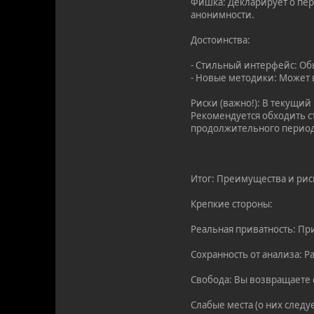
Фишка: Декларирует о пе
анонимности.
Достоинства:
- Стильный интерфейс: Об
- Новые методики: Может 
Риски (важно!): В текущи
Рекомендуется обходить с
продолжительного период
Итог: Преимущества и рис
Крепкие стороны:
Реальная приватность: Пр
Сохранность от анализа: 
Свобода: Вы возвращаете
Слабые места (о них следу