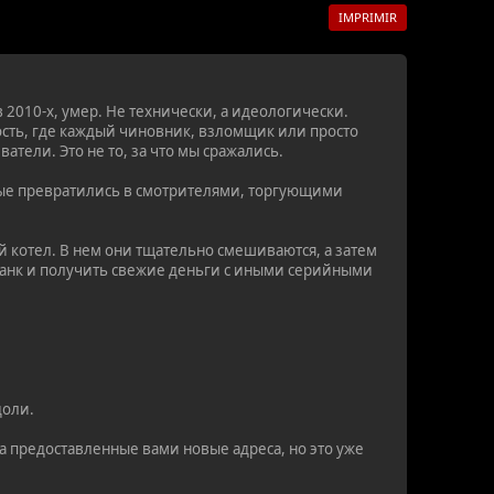
IMPRIMIR
2010-х, умер. Не технически, а идеологически.
ть, где каждый чиновник, взломщик или просто
тели. Это не то, за что мы сражались.
бные превратились в смотрителями, торгующими
й котел. В нем они тщательно смешиваются, а затем
 банк и получить свежие деньги с иными серийными
доли.
на предоставленные вами новые адреса, но это уже