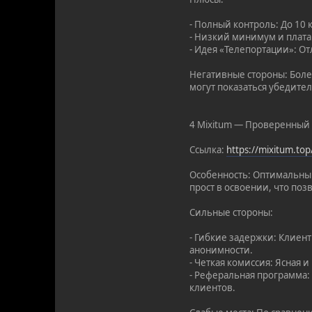
- Полный контроль: До 10
- Низкий минимум и плата
- Идея «Телепортации»: От
Негативные стороны: Боле
могут показаться убедите
4 Mixitum — Проверенный 
Ссылка:
https://mixitum.t
Особенность: Оптимальный
прост в освоении, что поз
Сильные стороны:
- Гибкие задержки: Клиен
анонимности.
- Четкая комиссия: Ясная 
- Реферальная программа:
клиентов.