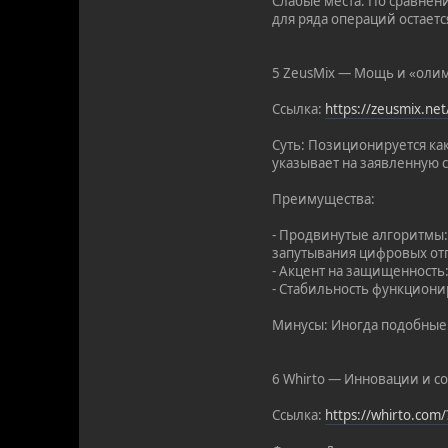
Слабые места: По сравнен
для ряда операций остает
5 ZeusMix — Мощь и «оли
Ссылка:
https://zeusmix.ne
Суть: Позиционируется как
указывает на заявленную 
Преимущества:
- Продвинутые алгоритмы
запутывания цифровых от
- Акцент на защищенность
- Стабильность функциони
Минусы: Иногда подобные 
6 Whirto — Инновации и с
Ссылка:
https://whirto.com