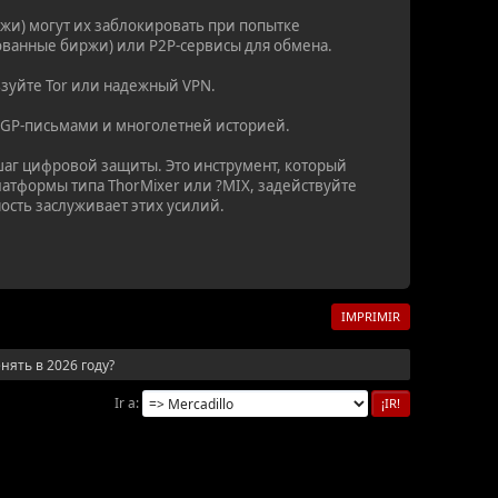
жи) могут их заблокировать при попытке
ованные биржи) или P2P-сервисы для обмена.
ьзуйте Tor или надежный VPN.
 PGP-письмами и многолетней историей.
шаг цифровой защиты. Это инструмент, который
атформы типа ThorMixer или ?MIX, задействуйте
ость заслуживает этих усилий.
IMPRIMIR
нять в 2026 году?
Ir a