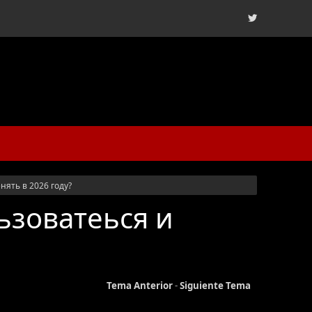
нять в 2026 году?
ьзоватеься и
Tema Anterior
-
Siguiente Tema