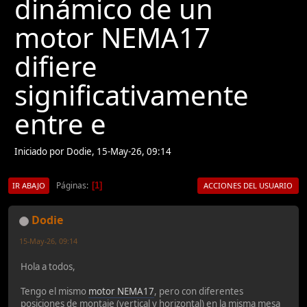
dinámico de un
motor NEMA17
difiere
significativamente
entre e
Iniciado por Dodie, 15-May-26, 09:14
Páginas
1
IR ABAJO
ACCIONES DEL USUARIO
Dodie
15-May-26, 09:14
Hola a todos,
Tengo el mismo
motor NEMA17
, pero con diferentes
posiciones de montaje (vertical y horizontal) en la misma mesa