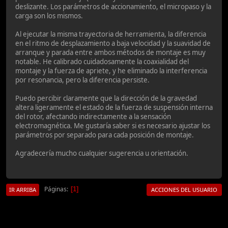
deslizante. Los parámetros de accionamiento, el micropaso y la
carga son los mismos.
Al ejecutar la misma trayectoria de herramienta, la diferencia
en el ritmo de desplazamiento a baja velocidad y la suavidad de
arranque y parada entre ambos métodos de montaje es muy
notable. He calibrado cuidadosamente la coaxialidad del
montaje y la fuerza de apriete, y he eliminado la interferencia
por resonancia, pero la diferencia persiste.
Puedo percibir claramente que la dirección de la gravedad
altera ligeramente el estado de la fuerza de suspensión interna
del rotor, afectando indirectamente a la sensación
electromagnética. Me gustaría saber si es necesario ajustar los
parámetros por separado para cada posición de montaje.
Agradecería mucho cualquier sugerencia u orientación.
Páginas
1
IR ARRIBA
ACCIONES DEL USUARIO