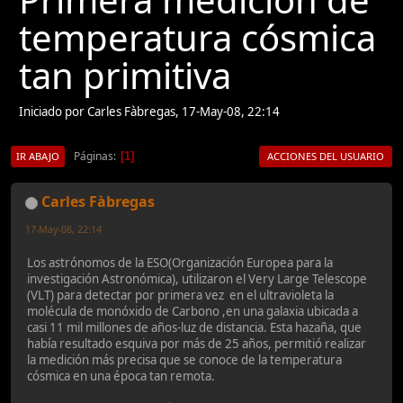
temperatura cósmica
tan primitiva
Iniciado por Carles Fàbregas, 17-May-08, 22:14
Páginas
1
IR ABAJO
ACCIONES DEL USUARIO
Carles Fàbregas
17-May-08, 22:14
Los astrónomos de la ESO(Organización Europea para la
investigación Astronómica), utilizaron el Very Large Telescope
(VLT) para detectar por primera vez en el ultravioleta la
molécula de monóxido de Carbono ,en una galaxia ubicada a
casi 11 mil millones de años-luz de distancia. Esta hazaña, que
había resultado esquiva por más de 25 años, permitió realizar
la medición más precisa que se conoce de la temperatura
cósmica en una época tan remota.