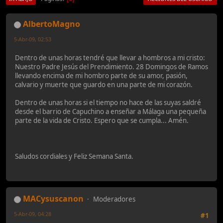
AlbertoMagno
5-Abr-09, 02:53
Dentro de unas horas tendré que llevar a hombros a mi cristo:
Nuestro Padre Jesús del Prendimiento. 28 Domingos de Ramos
llevando encima de mi hombro parte de su amor, pasión,
calvario y muerte que guardo en una parte de mi corazón.
Dentro de unas horas si el tiempo no hace de las suyas saldré
desde el barrio de Capuchino a enseñar a Málaga una pequeña
parte de la vida de Cristo. Espero que se cumpla... Amén.
Saludos cordiales y Feliz Semana Santa.
MACysuscanon
Moderadores
5-Abr-09, 04:28
#1