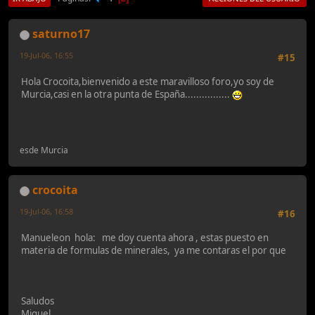
saturno17
19-Jul-06, 16:55
#15
Hola Crocoita,bienvenido a este maravilloso foro,yo soy de
Murcia,casi en la otra punta de España................
esde Murcia
crocoita
19-Jul-06, 16:58
#16
Manueleon hola: me doy cuenta ahora , estas puesto en
materia de formulas de minerales, ya me contaras el por que
Saludos
Miguel