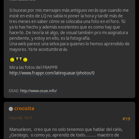
Si buceas por mis mensajes más antiguos verás que cuando me
inicié en esto de LQ no sabía ni poner la hora y tardé más de
tres meses en saber cómo se colocaba una foto en el foro. Tú
ya lo has hecho y además excelentes que es como hay que
hacerlo. De teoría sé algo, de visual también pro mi asignatura
pendiente, y estoy en ello, es la fotografía.
Una web parece una selva para quienes lo hemos aprendido de
mayores. Ya te acostumbrarás.
Mira las fotos del FRAPPR
http://www.frappr.com/latinquasar/photos/0
OSAE:
http://www.osae.info/
crocoita
19-Jul-06, 18:57
#19
Manueleon, creo que no solo tenemos que hablar del cielo,
¿Geologo, o como yo, aprendiz de todo......... maestro de