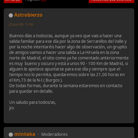
Astrobierzo
22-Jun-09, 11:06
Buenos días a todos/as, aunque ya veo que vais a hacer una
salida familiar para ese día por la zona de Serranillos del Valle y
por la noche intentaréis hacer algo de observación, un grupito
de amigos vamos a hacer una salida a La Hiruela en la zona
norte de Madrid, el sitio como ya he comentado anteriormente
es muy bueno y oscuro y está a unos 90 - 100 Km de Madrid, si
alguien le apetece apuntarse para ese día y siempre que el
tiempo nos lo permita, quedaremos sobre las 21,00 horas en
el Km,73 de la N-I ( Burgos ).
De todas formas, durante la semana estaremos en contacto
para quedar en detalle.
Un saludo para todos/as,
jcv
mintaka
Moderadores