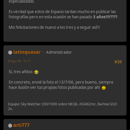
especializadas.
Es verdad que estos de Espacio tardan mucho en publicar las
fotografías pero en esta ocasión se han pasado
3 años!!!!????
.
Mis felicitaciones de nuevo a los tres y a seguir así!!!
latinquasar
Administrador
8-Ago-09, 15:11
#20
Sí, tres añitos
En concreto, envié la foto el 13/7/06, pero bueno, siempre
hace ilusión ver tus propias fotos publicadas por ahí
Equipo: Sky Watcher 200/1000 sobre NEQ6. ASI462mc, Barlow GSO
2x.
arti777