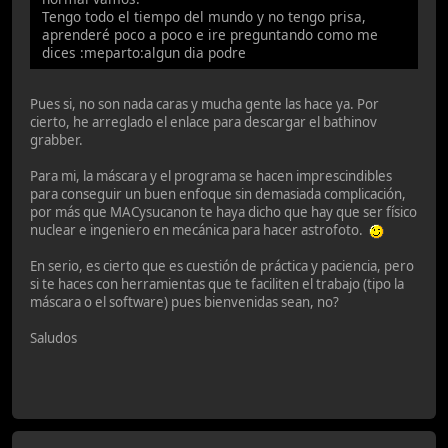
Tengo todo el tiempo del mundo y no tengo prisa,
aprenderé poco a poco e ire preguntando como me
dices :meparto:algun dia podre
Pues si, no son nada caras y mucha gente las hace ya. Por
cierto, he arreglado el enlace para descargar el bathinov
grabber.
Para mi, la máscara y el programa se hacen imprescindibles
para conseguir un buen enfoque sin demasiada complicación,
por más que MACysucanon te haya dicho que hay que ser físico
nuclear e ingeniero en mecánica para hacer astrofoto.
En serio, es cierto que es cuestión de práctica y paciencia, pero
si te haces con herramientas que te faciliten el trabajo (tipo la
máscara o el software) pues bienvenidas sean, no?
Saludos