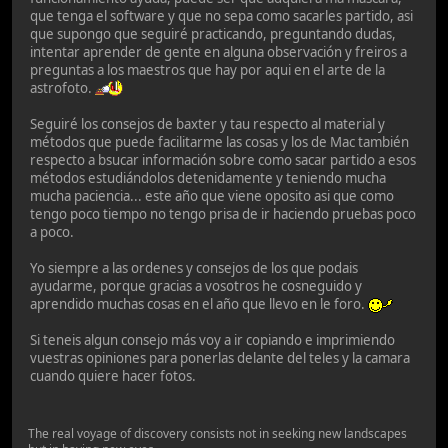
que tenga el software y que no sepa como sacarles partido, asi
que supongo que seguiré practicando, preguntando dudas,
intentar aprender de gente en alguna observación y freiros a
preguntas a los maestros que hay por aqui en el arte de la
astrofoto.
Seguiré los consejos de baxter y tau respecto al material y
métodos que puede facilitarme las cosas y los de Mac también
respecto a bsucar información sobre como sacar partido a esos
métodos estudiándolos detenidamente y teniendo mucha
mucha paciencia... este año que viene oposito asi que como
tengo poco tiempo no tengo prisa de ir haciendo pruebas poco
a poco.
Yo siempre a las ordenes y consejos de los que podais
ayudarme, porque gracias a vosotros he cosneguido y
aprendido muchas cosas en el año que llevo en le foro.
Si teneis algun consejo más voy a ir copiando e imprimiendo
vuestras opiniones para ponerlas delante del teles y la camara
cuando quiere hacer fotos.
The real voyage of discovery consists not in seeking new landscapes