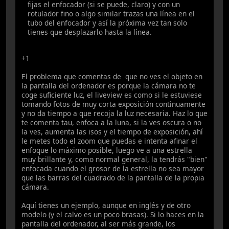
fijas el enfocador (si se puede, claro) y con un
rotulador fino o algo similar trazas una línea en el
tubo del enfocador y así la próxima vez tan solo
tienes que desplazarlo hasta la línea.
+1
El problema que comentas de que no ves el objeto en
la pantalla del ordenador es porque la cámara no te
coge suficiente luz, el liveview es como si le estuviese
tomando fotos de muy corta exposición continuamente
y no da tiempo a que recoja la luz necesaria. Haz lo que
te comenta tau, enfoca a la luna, si la ves oscura o no
la ves, aumenta las isos y el tiempo de exposición, ahí
le metes todo el zoom que puedas e intenta afinar el
enfoque lo máximo posible, luego ve a una estrella
muy brillante y, como normal general, la tendrás "bien"
enfocada cuando el grosor de la estrella no sea mayor
que las barras del cuadrado de la pantalla de la propia
cámara.
Aquí tienes un ejemplo, aunque en inglés y de otro
modelo (y el calvo es un poco brasas). Si lo haces en la
pantalla del ordenador, al ser más grande, los