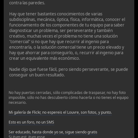
contra las paredes.
Hay que tener bastantes conocimientos de varias
subdisciplinas, mecánica, óptica, física, informática, conocer el
funcionamiento de los componentes de tu equipo para saber
diagnosticar un problema, ser perseverante y también
creativo, muchas veces el problema no tiene una solución
"comercial" si no que hay que recurrir al ingenio para
encontrarla, o la solución comercial tiene un precio elevado y
hay que ahorrar para conseguirlo, o, recurrir al ingenio para
crear un equivalente más económico.
Nadie dijo que fuese fácil, pero siendo perseverante, se puede
conseguir un buen resultado.
No hay puertas cerradas, sólo complicadas de traspasar, no hay foto
imposible, sólo no has descubierto cómo hacerla o no tienes el equipo
necesario.
Mi galería de Flickr, no espereis el Louvre, son fotos, y punto.
Esto es un foro, no un SMS
Ser educado, hasta donde yo se, sigue siendo gratis
Si itum est, itum esse