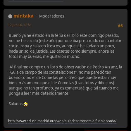
mintaka
Moderadores
12-Jun-06, 18:51
#6
Bueno ya he estado en la feria del libro este domingo pasado,
no me he cocido (este año) por que iba preparado con pantalon
corto, ropa y calzado frescos, aunque sí he sudado un poco,
hacía un sol de justicia. Las casetas como siempre, ahora las
fotos muy buenas, me gustaron mucho.
Al final me compre un libro de observación de Pedro Arranz, la
"Guia de campo de las constelaciones", no me pareció tan
bueno como el de Comellas pero creo que puede estar muy
bien, más ameno que el de Comellas (trae fotos y dibujitos)
aunque no tan profundo, ya os comentaré que tal cuando me
ponga a leer más detenidamente.
Saludos
http://www.educa.madrid.org/web/auladeastronomia.fuenlabrada/