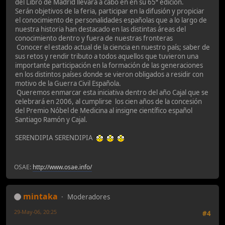
del Libro de Madrid llevará a cabo en en su 65ª edición.
Serán objetivos de la feria, participar en la difusión y propiciar
el conocimiento de personalidades españolas que a lo largo de
nuestra historia han destacado en las distintas áreas del
conocimiento dentro y fuera de nuestras fronteras
Conocer el estado actual de la ciencia en nuestro país; saber de
sus retos y rendir tributo a todos aquellos que tuvieron una
importante participación en la formación de las generaciones
en los distintos países donde se vieron obligados a residir con
motivo de la Guerra Civil Española.
Queremos enmarcar esta iniciativa dentro del año Cajal que se
celebrará en 2006, al cumplirse los cien años de la concesión
del Premio Nóbel de Medicina al insigne científico español
Santiago Ramón y Cajal.
SERENDIPIA SERENDIPIA
OSAE:
http://www.osae.info/
mintaka
Moderadores
29-May-06, 20:25
#4