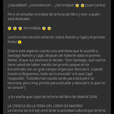
¿Casualidad?, ¿coincidencia?... ¿Serendipia?
(Juan Cal-los)
Pero al consultar el enlace de la feria del libro y leer a quién
está dedicado:
Serendipia
Leed mi intervención anterior sobre Ramón y Cajal y el premio
Nobel
[Sobre este aspecto cuento una anécdota que le sucedió a
Santiago Ramón y Cajal, después de haberle dado el premio
Nobel, al que sus alumnos le decían: "Don Santiago, qué suerte
tiene usted de haber nacido tan pronto poque se ha
encontrado con un gran campo vírgen por descubrir. Cuando
nosotros lleguemos, todo será conocido" a lo que Cajal
respondió: "Ustedes han nacido tarde para descubrir la
neurona, pero muy pronto para estudiar y descubrir lo que no
se conoce"]
y la reseña que copio de la Feria del libro de Madrid 2006
LA CIENCIA EN LA FERIA DEL LIBRO DE MADRID
La Ciencia será el eje central de la actividad cultural que la Feria