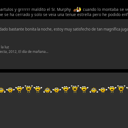
bartulos y grrrrrr maldito el Sr. Murphy
cuando lo montaba se ve
pe se ha cerrado y solo se veia una tenue estrella pero he podido enf
ado bastante bonita la noche, estoy muy satisfecho de tan magnífica jug
a la luz
fecta, 2012, El día de mañana...