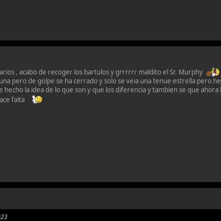
rios , acabo de recoger los bartulos y grrrrrr maldito el Sr. Murphy
luna pero de golpe se ha cerrado y solo se veia una tenue estrella pero he
 hecho la idea de lo que son y que los diferencia y tambien se que ahora 
hace falta
:23