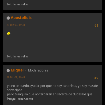
Solo las estrellas.
Apostolidis
29-Dic-09, 19:31
#1
Solo las estrellas.
Miquel
Moderadores
29-Dic-09, 19:47
#2
yo no te puedo ayudar por que no soy canonista, yo soy mas de
sony alpha
pero tranquilo que no tardaran en sacarte de dudas los que
tengan una canon