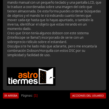
mando manual con un pequeño teclado y una pantalla LCD, que
lo traduce a coordenadas sobre una imagen del cielo que
tienen almacenada. De esta forma puedes ordenar búsquedas
de objetos y el mando te irá indicando cuanto tienes que
mover cada eje hasta que lo hayas apuntado, o también la
inversa, identificar el objeto que estas mirando en un
momento dado.
Creo que Orion tenía algunos dobson con este sistema
(Intelliscope se llama?) incorporado de serie con un
sobreprecio ridículo sobre el estandard.
Disculpa si te he liado más que aclararte, pero me encanta la
combinación Dobson/Horquilla con estos DSC por su
simplicidad y facilidad de uso.
Páginas
1
IR ARRIBA
ACCIONES DEL USUARIO