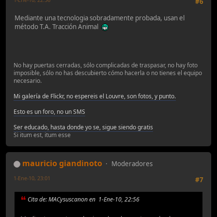
#6
Mediante una tecnologia sobradamente probada, usan el
método T.A. Tracción Animal
No hay puertas cerradas, sólo complicadas de traspasar, no hay foto
imposible, sólo no has descubierto cómo hacerla o no tienes el equipo
necesario.
Mi galería de Flickr, no espereis el Louvre, son fotos, y punto.
Esto es un foro, no un SMS
Ser educado, hasta donde yo se, sigue siendo gratis
Si itum est, itum esse
mauricio giandinoto
Moderadores
1-Ene-10, 23:01
#7
Cita de: MACysuscanon en 1-Ene-10, 22:56