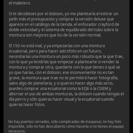
el maletero.
Si te decidieses por el dobson, yo me plantearía el estirar un
pelín más el presupuesto y comprar la versión deluxe que
aparece en el catálogo de la tienda, el enfocador crayford de
doble velocidad y el sistema de equilibrado del tubo sobre la
montura son mejores que los de la versión normal.
El 150 no está mal, y ya empezarías con una montura
ecuatorial, pero para hacer astrofoto en un futuro,
necesitarías una montura un poco más robusta que la que trae,
con lo que ya tendrías que empezar a plantearte si vender la
montura y comprar otra, quedarte con la que tienes o qué se
yo que harías, con el dobson, ese inconveniente no es tan
grave, la montura que trae no te permitirá hacer fotografía,
salvo algo de planetaria, y si quieres hacer algo más serio,
puedes comprar una ecuatorial como la EQ6 o la CGEM y
alternar el uso de ambas monturas, la dobson cuando tengas el
día perro y sólo quieras hacer visual y la ecuatorial cuando
quieras hacer fotos.
No hay puertas cerradas, sólo complicadas de traspasar, no hay foto
imposible, sólo no has descubierto cómo hacerla o no tienes el equipo
necesario.