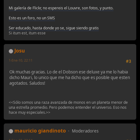
Mi galería de Flickr, no espereis el Louvre, son fotos, y punto.
Esto es un foro, no un SMS
Ser educado, hasta donde yo se, sigue siendo gratis
Si itum est, itum esse
Josu
1-Ene-10, 22:11
#3
Ok muchas gracias. Lo de el Dobson ese deluxe ya me lo habia
dicho Mauri, lo unico que me ha dicho que es posible que esten
agotados. Saludos!
<<Sólo somos una raza avanzada de monos en un planeta menor de
una estrella promedio. Pero podemos entender el universo. Eso nos
hace muy especiales.>>
mauricio giandinoto
Moderadores