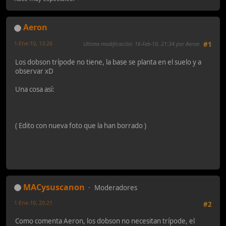
Aeron
1-Ene-10, 13:26
Ultima modificación
: 16-Feb-10, 21:34 por Aeron
#1
Los dobson trípode no tiene, la base se planta en el suelo y a
observar xD
Una cosa así:
( Edito con nueva foto que la han borrado )
MACysuscanon
Moderadores
1-Ene-10, 20:21
#2
Como comenta Aeron, los dobson no necesitan trípode, el