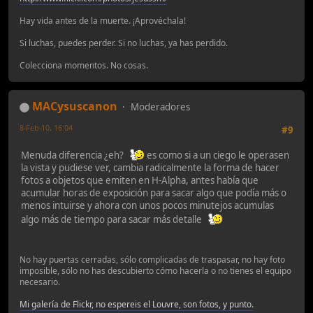
Hay vida antes de la muerte. ¡Aprovéchala!
Si luchas, puedes perder. Si no luchas, ya has perdido.
Colecciona momentos. No cosas.
MACysuscanon
Moderadores
8-Feb-10, 16:04
#9
Menuda diferencia ¿eh?
es como si a un ciego le operasen
la vista y pudiese ver, cambia radicalmente la forma de hacer
fotos a objetos que emiten en H-Alpha, antes había que
acumular horas de exposición para sacar algo que podía más o
menos intuirse y ahora con unos pocos minutejos acumulas
algo más de tiempo para sacar más detalle
No hay puertas cerradas, sólo complicadas de traspasar, no hay foto
imposible, sólo no has descubierto cómo hacerla o no tienes el equipo
necesario.
Mi galería de Flickr, no espereis el Louvre, son fotos, y punto.