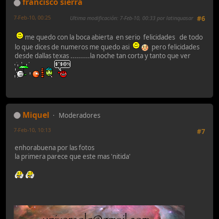
francisco sierra
7-Feb-10, 00:25
Ultima modificación
: 7-Feb-10, 00:33 por latinquasar
#6
me quedo con la boca abierta en serio felicidades de todo
lo que dices de numeros me quedo asi
pero felicidades
desde dallas texas ..........la noche tan corta y tanto que ver
Miquel
Moderadores
7-Feb-10, 10:13
#7
enhorabuena por las fotos
la primera parece que este mas 'nitida'