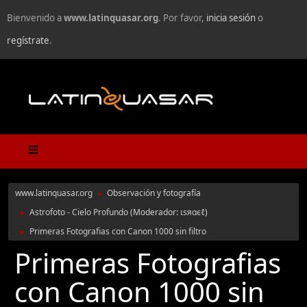
Bienvenido a
www.latinquasar.org
. Por favor,
inicia sesión
o
regístrate
.
www.latinquasar.org
Observación y fotografía
►
Astrofoto - Cielo Profundo
(Moderador:
ιѕяαєℓ
)
►
Primeras Fotografias con Canon 1000 sin filtro
►
Primeras Fotografias
con Canon 1000 sin