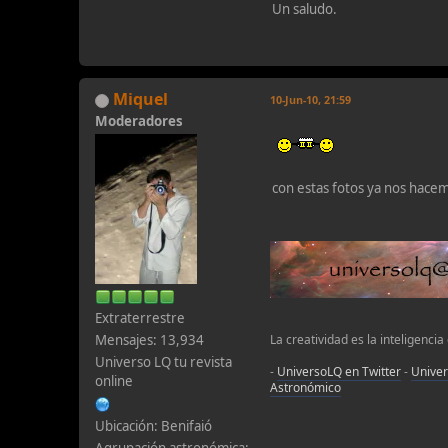
Un saludo.
Miquel
10-Jun-10, 21:59
Moderadores
con estas fotos ya nos hacem
Extraterrestre
Mensajes: 13,934
La creatividad es la inteligencia
Universo LQ tu revista
-
UniversoLQ en Twitter
-
Unive
online
Astronómico
Ubicación: Benifaió