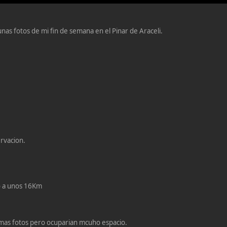
nas fotos de mi fin de semana en el Pinar de Araceli.
ervacion.
o a unos 16Km
mas fotos pero ocuparian mcuho espacio.