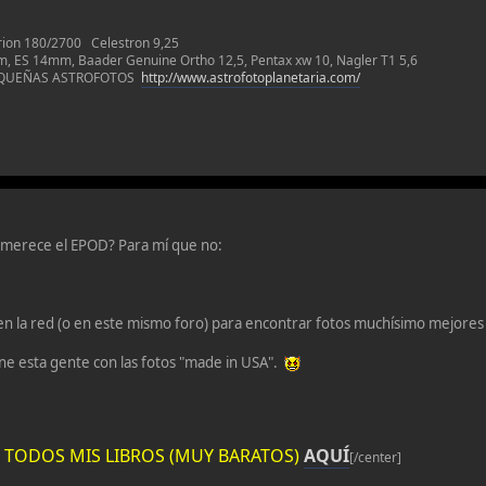
rion 180/2700 Celestron 9,25
ES 14mm, Baader Genuine Ortho 12,5, Pentax xw 10, Nagler T1 5,6
EQUEÑAS ASTROFOTOS
http://www.astrofotoplanetaria.com/
 merece el EPOD? Para mí que no:
n la red (o en este mismo foro) para encontrar fotos muchísimo mejores 
ne esta gente con las fotos "made in USA".
ES TODOS MIS LIBROS (MUY BARATOS)
AQUÍ
[/center]