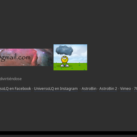
 divirtiéndose
rsoLQ en Facebook
-
UniversoLQ en Instagram
-
AstroBin
-
AstroBin 2
-
Vimeo
-
7