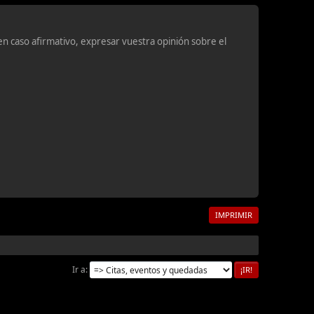
en caso afirmativo, expresar vuestra opinión sobre el
IMPRIMIR
Ir a