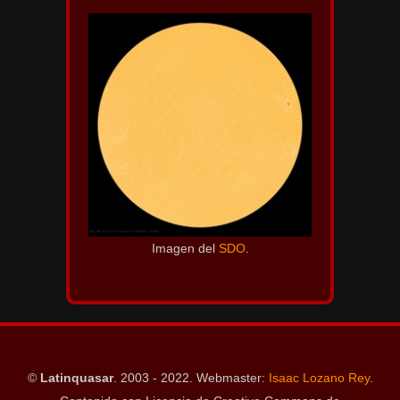
Imagen del
SDO
.
©
Latinquasar
. 2003 - 2022. Webmaster:
Isaac Lozano Rey
.