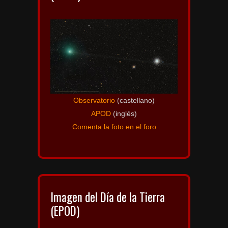
Observatorio
(castellano)
APOD
(inglés)
Comenta la foto en el foro
Imagen del Día de la Tierra
(EPOD)