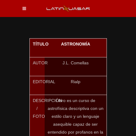
TÍTULO
ASTRONOMÍA
AUTOR
J.L. Comellas
EDITORIAL
Rialp
DESCRIPCIÓN
Libro es un curso de
/
astrofísica descriptiva con un
FOTO
estilo claro y un lenguaje
asequible capaz de ser
entendido por profanos en la