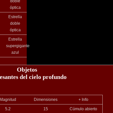
doble
óptica
Estrella
doble
óptica
Estrella
supergigante
azul
Objetos
esantes del cielo profundo
Magnitud
Dimensiones
+ Info
5.2
15
Cúmulo abierto