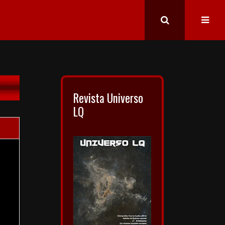
Revista Universo
LQ