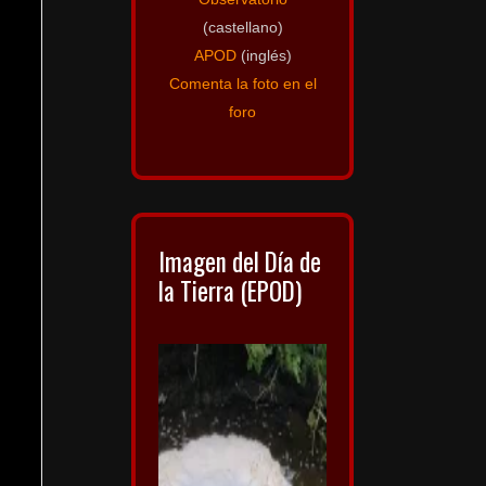
(castellano)
APOD
(inglés)
Comenta la foto en el
foro
Imagen del Día de
la Tierra (EPOD)