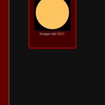
Imagen del
SDO
.