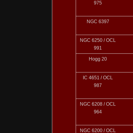
975
NGC 6397
NGC 6250 / OCL
991
Hogg 20
IC 4651 / OCL
987
NGC 6208 / OCL
964
NGC 6200 / OCL