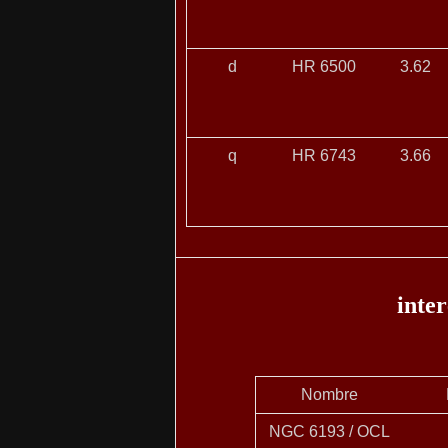
d
HR 6500
3.62
q
HR 6743
3.66
inter
Nombre
NGC 6193 / OCL