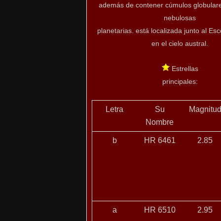
además de contener cúmulos globulare
nebulosas
planetarias. está localizada junto al Esc
en el cielo austral.
Estrellas
principales:
Letra
Su
Magnitu
Nombre
b
HR 6461
2.85
a
HR 6510
2.95