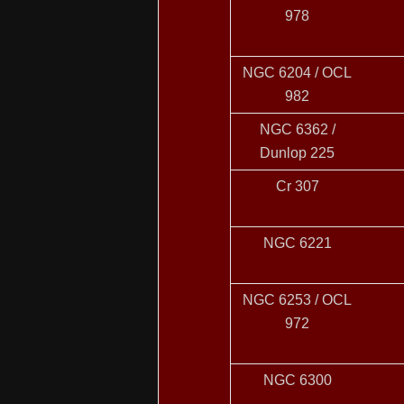
978
NGC 6204 / OCL
982
NGC 6362 /
Dunlop 225
Cr 307
NGC 6221
NGC 6253 / OCL
972
NGC 6300