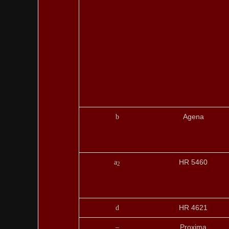
Agena
b
HR 5460
a
2
HR 4621
d
Proxima
–