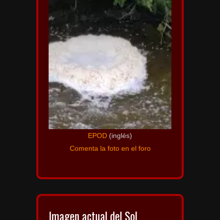
EPOD
(inglés)
Comenta la foto en el foro
Imagen actual del Sol