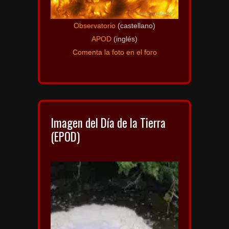
Observatorio
(castellano)
APOD
(inglés)
Comenta la foto en el foro
Imagen del Día de la Tierra
(EPOD)