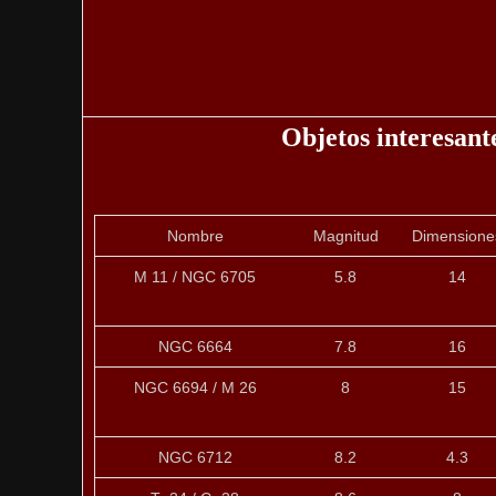
Objetos interesant
Nombre
Magnitud
Dimensione
M 11 / NGC 6705
5.8
14
NGC 6664
7.8
16
NGC 6694 / M 26
8
15
NGC 6712
8.2
4.3