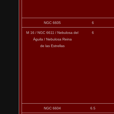
NGC 6605
6
M 16 / NGC 6611 / Nebulosa del
6
Águila / Nebulosa Reina
de las Estrellas
NGC 6604
6.5