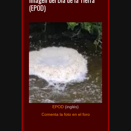
(EPOD)
EPOD
(inglés)
Comenta la foto en el foro