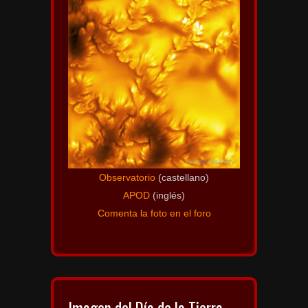
Observatorio
(castellano)
APOD
(inglés)
Comenta la foto en el foro
Imagen del Día de la Tierra