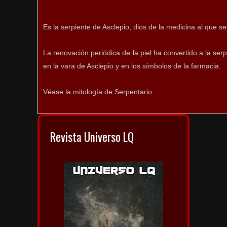
Es la serpiente de Asclepio, dios de la medicina al que 
La renovación periódica de la piel ha convertido a la se
en la vara de Asclepio y en los símbolos de la farmacia.
Véase la mitología de Serpentario
Revista Universo LQ