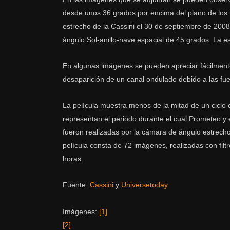
desde unos 36 grados por encima del plano de los
estrecho de la Cassini el 30 de septiembre de 20
ángulo Sol-anillo-nave espacial de 45 grados. La e
En algunas imágenes se pueden apreciar fácilmente 
desaparición de un canal ondulado debido a las fuer
La película muestra menos de la mitad de un ciclo 
representan el periodo durante el cual Prometeo y 
fueron realizadas por la cámara de ángulo estrecho
película consta de 72 imágenes, realizadas con fil
horas.
Fuente:
Cassini
y
Universetoday
Imágenes:
[1]
[2]