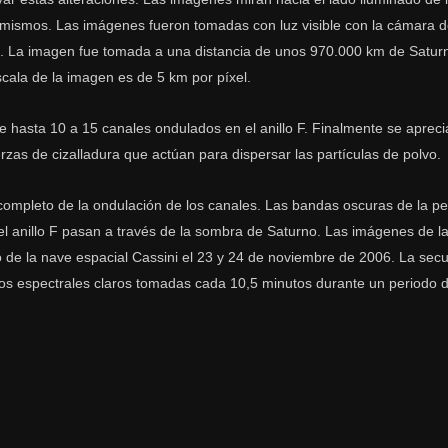
 mismos. Las imágenes fueron tomadas con luz visible con la cámara 
08. La imagen fue tomada a una distancia de unos 970.000 km de Satur
scala de la imagen es de 5 km por píxel.
hasta 10 a 15 canales ondulados en el anillo F. Finalmente se apreci
zas de cizalladura que actúan para dispersar las partículas de polvo.
completo de la ondulación de los canales. Las bandas oscuras de la pe
el anillo F pasan a través de la sombra de Saturno. Las imágenes de la
 de la nave espacial Cassini el 23 y 24 de noviembre de 2006. La secu
tros espectrales claros tomadas cada 10,5 minutos durante un periodo 