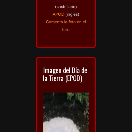
(castellano)
APOD
(inglés)
Comenta la foto en el
foro
Imagen del Día de
la Tierra (EPOD)