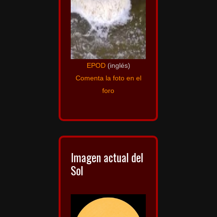
EPOD
(inglés)
Comenta la foto en el
foro
Imagen actual del
Sol