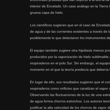
interior de Encelado. Un caso análogo en la Tierra 
gruesa capa de hielo.
Los científicos sugieren que en el caso de Encelado
de agua y de las corrientes existentes a través de l
posiblemente lo que detectaron los instrumentos de
El equipo también sugiere otra hipótesis menos pro
producidos por la vaporización de hielo sublimable
respiraderos en el polo Sur. Sin embargo, el equi
momento en el que la teoría predecía que debería
En lugar de ello, sus resultados sugieren que el c
respiraderos como orificios que canalizan el vapor 
Observando las fluctuaciones de la luz de una estre
de agua forma chorros estrechos. Los autores teori
justificar la alta velocidad de los chorros de vapor 