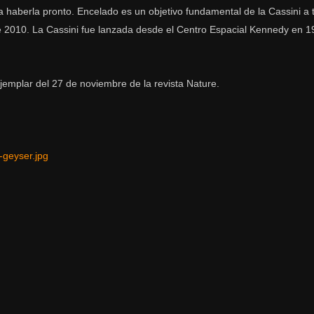
 haberla pronto. Encelado es un objetivo fundamental de la Cassini a 
e 2010. La Cassini fue lanzada desde el Centro Espacial Kennedy en 1
jemplar del 27 de noviembre de la revista Nature.
-geyser.jpg