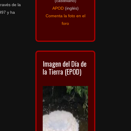
(castellano)
través de la
APOD
(inglés)
997 y ha
Comenta la foto en el
foro
Imagen del Día de
la Tierra (EPOD)