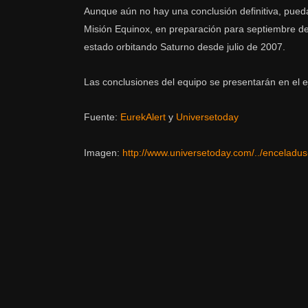
Aunque aún no hay una conclusión definitiva, pueda
Misión Equinox, en preparación para septiembre d
estado orbitando Saturno desde julio de 2007.
Las conclusiones del equipo se presentarán en el e
Fuente:
EurekAlert
y
Universetoday
Imagen:
http://www.universetoday.com/../enceladus