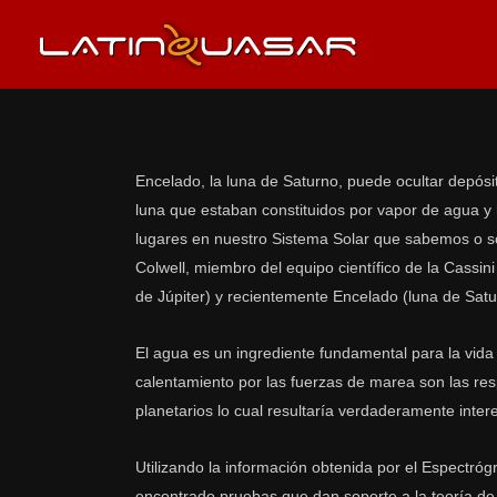
Encelado, la luna de Saturno, puede ocultar depósi
luna que estaban constituidos por vapor de agua y 
lugares en nuestro Sistema Solar que sabemos o so
Colwell, miembro del equipo científico de la Cassini
de Júpiter) y recientemente Encelado (luna de Satu
El agua es un ingrediente fundamental para la vida
calentamiento por las fuerzas de marea son las re
planetarios lo cual resultaría verdaderamente intere
Utilizando la información obtenida por el Espectrógr
encontrado pruebas que dan soporte a la teoría d