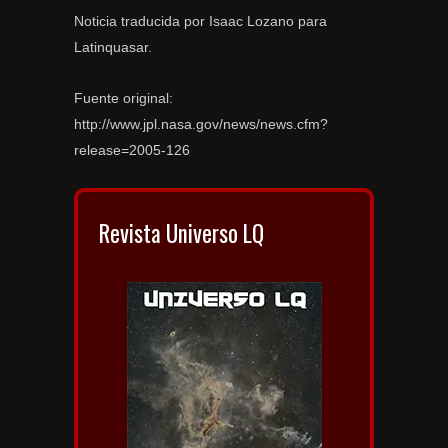
Noticia traducida por Isaac Lozano para
Latinquasar.
Fuente original:
http://www.jpl.nasa.gov/news/news.cfm?
release=2005-126
Revista Universo LQ