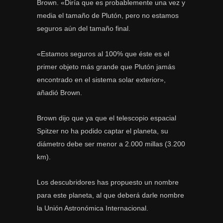
Brown. «Diría que es probablemente una vez y
media el tamaño de Plutón, pero no estamos
seguros aún del tamaño final.
«Estamos seguros al 100% que éste es el
primer objeto más grande que Plutón jamás
encontrado en el sistema solar exterior»,
añadió Brown.
Brown dijo que ya que el telescopio espacial
Spitzer no ha podido captar el planeta, su
diámetro debe ser menor a 2.000 millas (3.200
km).
Los descubridores has propuesto un nombre
para este planeta, al que deberá darle nombre
la Unión Astronómica Internacional.