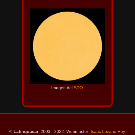
Imagen del
SDO
.
©
Latinquasar
. 2003 - 2022. Webmaster:
Isaac Lozano Rey
.