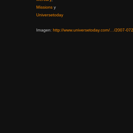
Missions
y
Universetoday
Imagen:
http://www.universetoday.com/…/2007-07