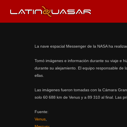
La nave espacial Messenger de la NASA ha realizad
Tomó imágenes e información durante su viaje e hiz
durante su alejamiento. El equipo responsable de 
ellas.
Las imágenes fueron tomadas con la Cámara Gran A
solo 60 688 km de Venus y a 89 310 al final. Las p
Fuente:
Venus
,
Mercury
,