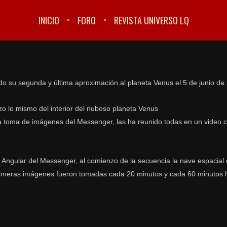
INICIO
FORO
REVISTA UNIVERSO LQ
o su segunda y última aproximación al planeta Venus el 5 de junio de
o lo mismo del interior del nuboso planeta Venus
la toma de imágenes del Messenger, las ha reunido todas en un video 
ngular del Messenger, al comienzo de la secuencia la nave espacial 
rimeras imágenes fueron tomadas cada 20 minutos y cada 60 minutos ha