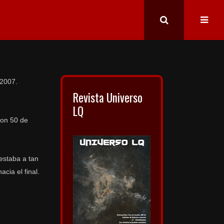
 2007.
Revista Universo
LQ
con 50 de
estaba a tan
cia el final.