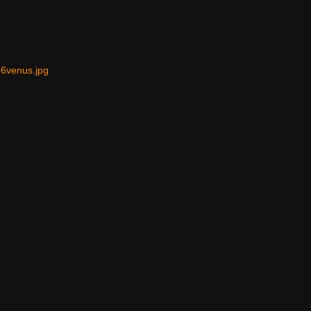
26venus.jpg