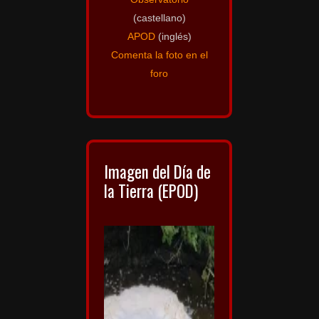
(castellano)
APOD
(inglés)
Comenta la foto en el
foro
Imagen del Día de
la Tierra (EPOD)