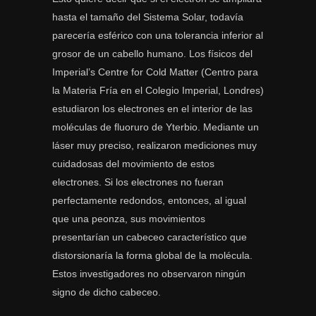
hasta el tamaño del Sistema Solar, todavía
parecería esférico con una tolerancia inferior al
grosor de un cabello humano. Los físicos del
Imperial’s Centre for Cold Matter (Centro para
la Materia Fría en el Colegio Imperial, Londres)
estudiaron los electrones en el interior de las
moléculas de fluoruro de Yterbio. Mediante un
láser muy preciso, realizaron mediciones muy
cuidadosas del movimiento de estos
electrones. Si los electrones no fueran
perfectamente redondos, entonces, al igual
que una peonza, sus movimientos
presentarían un cabeceo característico que
distorsionaría la forma global de la molécula.
Estos investigadores no observaron ningún
signo de dicho cabeceo.