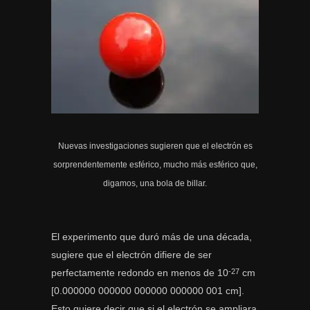
Nuevas investigaciones sugieren que el electrón es
sorprendentemente esférico, mucho más esférico que,
digamos, una bola de billar.
El experimento que duró más de una década,
sugiere que el electrón difiere de ser
perfectamente redondo en menos de 10
cm
-27
[0.000000 000000 000000 000000 001 cm].
Esto quiere decir que si el electrón se ampliara