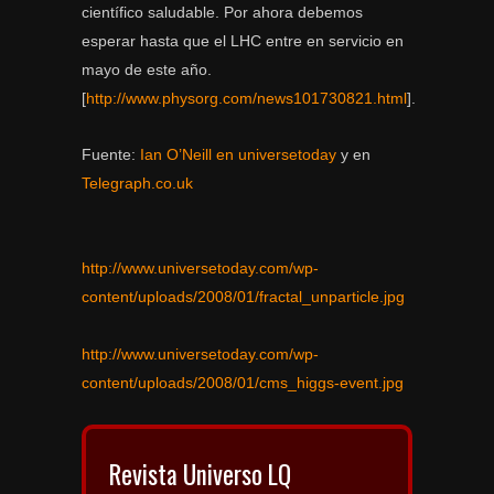
científico saludable. Por ahora debemos
esperar hasta que el LHC entre en servicio en
mayo de este año.
[
http://www.physorg.com/news101730821.html
].
Fuente:
Ian O’Neill en universetoday
y en
Telegraph.co.uk
http://www.universetoday.com/wp-
content/uploads/2008/01/fractal_unparticle.jpg
http://www.universetoday.com/wp-
content/uploads/2008/01/cms_higgs-event.jpg
Revista Universo LQ