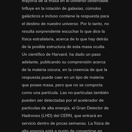
mayoría de la masa en el universo observable.
Influye en la rotación de galaxias, cúmulos
galácticos e incluso contiene la respuesta para
el destino de nuestro universo. Por lo tanto, no
resulta sorprendente escuchar lo que dice la
física estrafalaria, acerca de lo que hay detrás
de la posible estructura de esta masa oculta.
Un científico de Harvard, ha dado un paso
adelante, publicando su comprensión acerca
de la materia oscura, en la creencia de que la
respuesta puede caer en un tipo de materia
que posee masa, pero que no se comporta
como una partícula. Las no-partículas también
pueden ser detectadas por el acelerador de
partículas de alta energía, el Gran Detector de
Hadrones (LHD) del CERN, que entrará en
servicio dentro de pocas semanas. La física de
alta energía está a punto de convertirse en