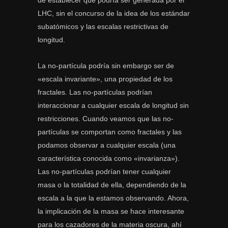
de establecer que podría ser generada por el
LHC, sin el concurso de la idea de los estándar
subatómicos y las escalas restrictivas de
longitud.
La no-partícula podría sin embargo ser de
«escala invariante», una propiedad de los
fractales. Las no-partículas podrían
interaccionar a cualquier escala de longitud sin
restricciones. Cuando veamos que las no-
partículas se comportan como fractales y las
podamos observar a cualquier escala (una
característica conocida como «invarianza»).
Las no-partículas podrían tener cualquier
masa o la totalidad de ella, dependiendo de la
escala a la que la estamos observando. Ahora,
la implicación de la masa se hace interesante
para los cazadores de la materia oscura, ahí